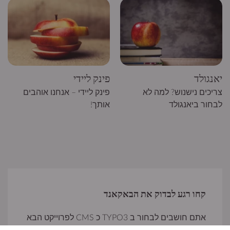
יאנגולד
פינק ליידי
צריכים נישנוש? למה לא
פינק ליידי – אנחנו אוהבים
לבחור ביאנגולד
אותך!
קחו רגע לבדוק את הבאקאנד
אתם חושבים לבחור ב TYPO3 כ CMS לפרוייקט הבא