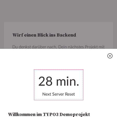
Wirf einen Blick ins Backend
Du denkst darüber nach, Dein nächstes Projekt mit
TYPO3 umzusetzen oder möchtest mehr über die
beeindruckenden Funktionen des Open Source CMS
erfahren?
Logge Dich ins Backend ein, ändere und lösche was
28
min.
auch immer Du möchtest und lass dich von TYPO3
begeistern!
Next Server Reset
Zum Backend
Willkommen im TYPO3 Demoprojekt